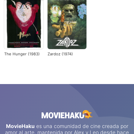
The Hunger (1983)
Zardoz (1974)
MovieHaku
es una comunidad de cine creada por
amor al arte, mantenida por
Alex
y
Leo
desde hace