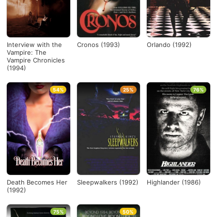
Interview with the
Cronos (1993)
Orlando (1992)
Vampire: The
Vampire Chronicles
(1994)
54%
25%
76%
Death Becomes Her
Sleepwalkers (1992)
Highlander (1986)
(1992)
75%
50%