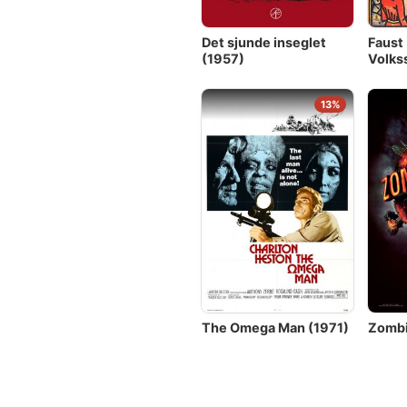
Det sjunde inseglet
Faust
(1957)
Volks
13%
The Omega Man (1971)
Zombi