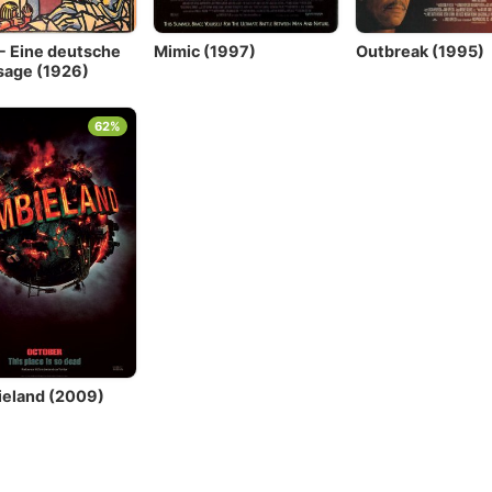
 - Eine deutsche
Mimic (1997)
Outbreak (1995)
sage (1926)
62%
eland (2009)