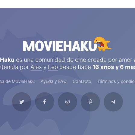
eHaku
es una comunidad de cine creada por amor a
tenida por
Alex
y
Leo
desde hace
16 años y 6 me
ca de MovieHaku
Ayuda y FAQ
Contacto
Términos y condic