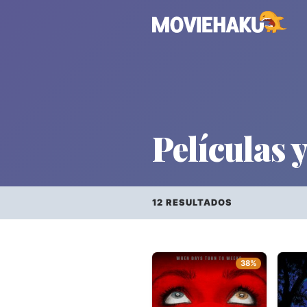
Películas y
12 RESULTADOS
Todo
×
Géneros
38%