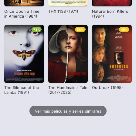
Once Upon a Time
THX 1138 (1971)
Natural Born Killers
in America (1984)
(1994)
73%
58%
45%
The Silence of the
The Handmaid's Tale
Outbreak (1995)
Lambs (1991)
(2017-2025)
Ver más películas y series similares