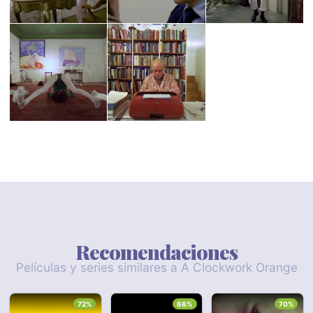
Recomendaciones
Películas y series similares a A Clockwork Orange
72%
66%
70%