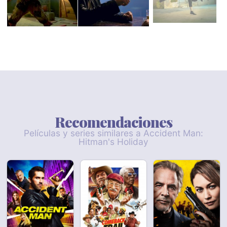
Recomendaciones
Películas y series similares a Accident Man:
Hitman's Holiday