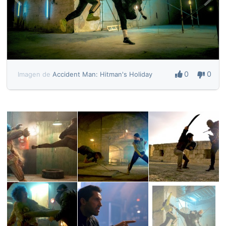
0
0
Imagen de
Accident Man: Hitman's Holiday