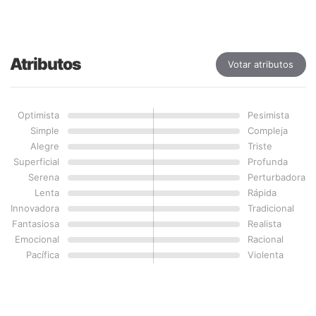
Atributos
Votar atributos
Optimista
Pesimista
Simple
Compleja
Alegre
Triste
Superficial
Profunda
Serena
Perturbadora
Lenta
Rápida
Innovadora
Tradicional
Fantasiosa
Realista
Emocional
Racional
Pacífica
Violenta