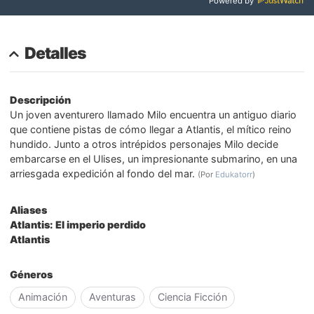
Powered by
Detalles
Descripción
Un joven aventurero llamado Milo encuentra un antiguo diario
que contiene pistas de cómo llegar a Atlantis, el mítico reino
hundido. Junto a otros intrépidos personajes Milo decide
embarcarse en el Ulises, un impresionante submarino, en una
arriesgada expedición al fondo del mar.
(Por
Edukatorr
)
Aliases
Atlantis: El imperio perdido
Atlantis
Géneros
Animación
Aventuras
Ciencia Ficción