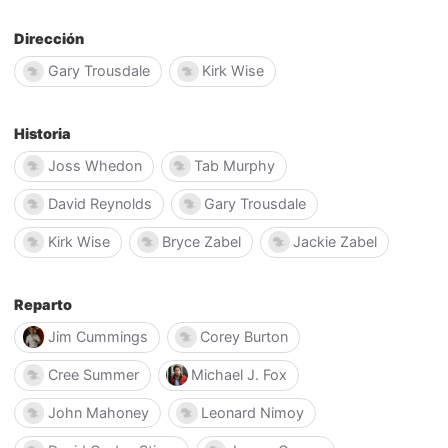
Dirección
Gary Trousdale
Kirk Wise
Historia
Joss Whedon
Tab Murphy
David Reynolds
Gary Trousdale
Kirk Wise
Bryce Zabel
Jackie Zabel
Reparto
Jim Cummings
Corey Burton
Cree Summer
Michael J. Fox
John Mahoney
Leonard Nimoy