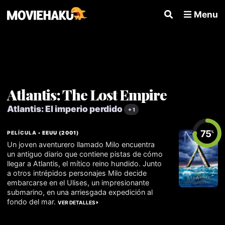
Menu
Atlantis: The Lost Empire
Atlantis: El imperio perdido
+ 1
75
PELÍCULA •
EEUU
(
2001
)
%
Un joven aventurero llamado Milo encuentra
un antiguo diario que contiene pistas de cómo
llegar a Atlantis, el mítico reino hundido. Junto
a otros intrépidos personajes Milo decide
embarcarse en el Ulises, un impresionante
submarino, en una arriesgada expedición al
fondo del mar.
VER DETALLES