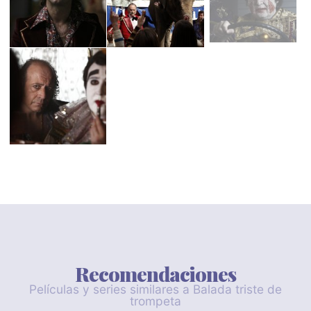
Recomendaciones
Películas y series similares a Balada triste de
trompeta