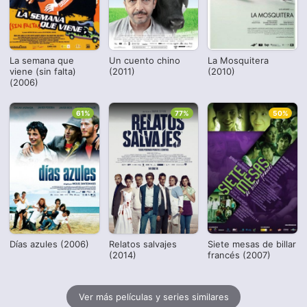
La semana que
Un cuento chino
La Mosquitera
viene (sin falta)
(2011)
(2010)
(2006)
61%
77%
50%
Días azules (2006)
Relatos salvajes
Siete mesas de billar
(2014)
francés (2007)
Ver más películas y series similares