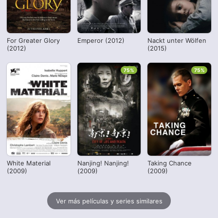
For Greater Glory
Emperor (2012)
Nackt unter Wölfen
(2012)
(2015)
75%
75%
White Material
Nanjing! Nanjing!
Taking Chance
(2009)
(2009)
(2009)
Ver más películas y series similares