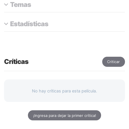
Temas
Estadísticas
Críticas
Criticar
No hay críticas para esta película.
¡Ingresa para dejar la primer crítica!