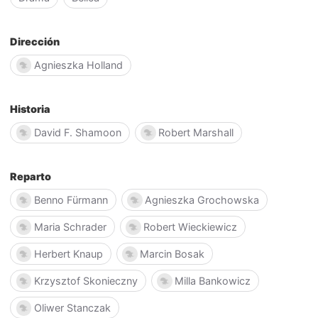
Dirección
Agnieszka Holland
Historia
David F. Shamoon
Robert Marshall
Reparto
Benno Fürmann
Agnieszka Grochowska
Maria Schrader
Robert Wieckiewicz
Herbert Knaup
Marcin Bosak
Krzysztof Skonieczny
Milla Bankowicz
Oliwer Stanczak