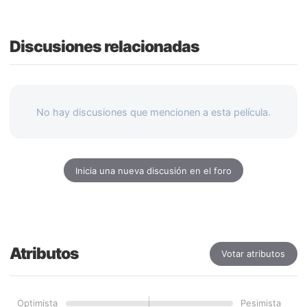
Discusiones relacionadas
No hay discusiones que mencionen a esta película.
Inicia una nueva discusión en el foro
Atributos
Votar atributos
Optimista
Pesimista