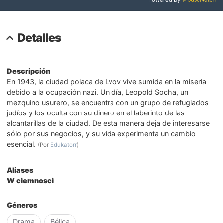
Powered by
Detalles
Descripción
En 1943, la ciudad polaca de Lvov vive sumida en la miseria
debido a la ocupación nazi. Un día, Leopold Socha, un
mezquino usurero, se encuentra con un grupo de refugiados
judíos y los oculta con su dinero en el laberinto de las
alcantarillas de la ciudad. De esta manera deja de interesarse
sólo por sus negocios, y su vida experimenta un cambio
esencial.
(Por
Edukatorr
)
Aliases
W ciemnosci
Géneros
Drama
Bélica