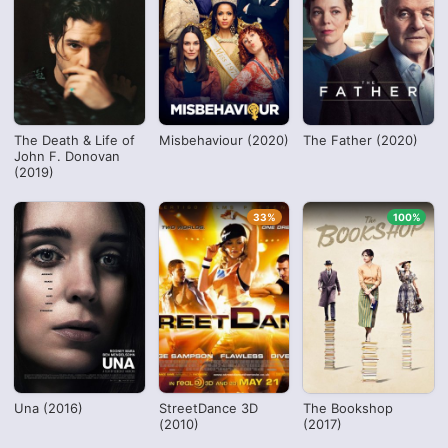
The Death & Life of
Misbehaviour (2020)
The Father (2020)
John F. Donovan
(2019)
33%
100%
Una (2016)
StreetDance 3D
The Bookshop
(2010)
(2017)