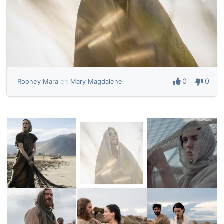
0
0
Rooney Mara
en
Mary Magdalene