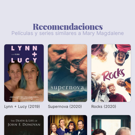
Recomendaciones
Películas y series similares a Mary Magdalene
Lynn + Lucy (2019)
Supernova (2020)
Rocks (2020)