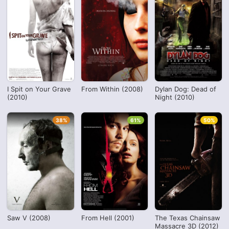
I Spit on Your Grave
From Within (2008)
Dylan Dog: Dead of
(2010)
Night (2010)
38%
61%
50%
Saw V (2008)
From Hell (2001)
The Texas Chainsaw
Massacre 3D (2012)