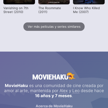
Vanishing on 7th
The Roommate
I Know Who Killed
Street (2010)
(2011)
Me (2007)
Ver más películas y series similares
MovieHaku
es una comunidad de cine creada por
amor al arte, mantenida por
Alex
y
Leo
desde hace
16 años y 7 meses
.
Acerca de MovieHaku