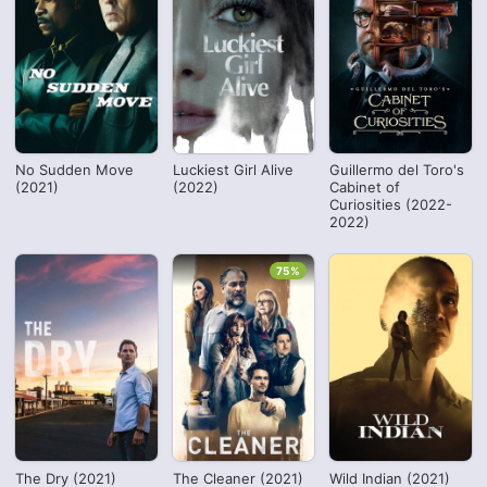
No Sudden Move
Luckiest Girl Alive
Guillermo del Toro's
(2021)
(2022)
Cabinet of
Curiosities (2022-
2022)
75%
The Dry (2021)
The Cleaner (2021)
Wild Indian (2021)