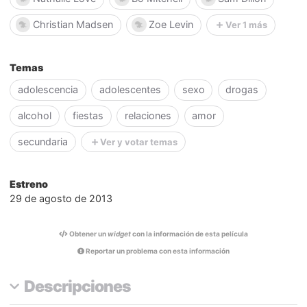
Christian Madsen
Zoe Levin
Ver 1 más
Temas
adolescencia
adolescentes
sexo
drogas
alcohol
fiestas
relaciones
amor
secundaria
Ver y votar temas
Estreno
29 de agosto de 2013
Obtener un
widget
con la información de esta película
Reportar un problema con esta información
Descripciones