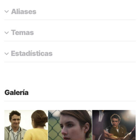
Aliases
Temas
Estadísticas
Galería