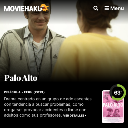
Menu
Palo Alto
63
PELÍCULA •
EEUU
(
2013
)
%
Drama centrado en un grupo de adolescentes
con tendencia a buscar problemas, como
drogarse, provocar accidentes o liarse con
adultos como sus profesores.
VER DETALLES