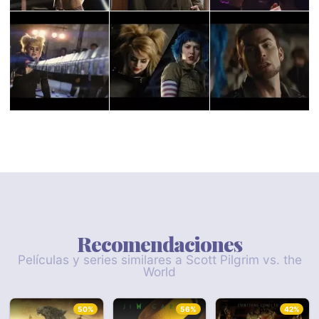
Recomendaciones
Películas y series similares a Scott Pilgrim vs. the
World
50%
56%
42%