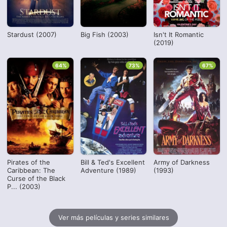
Stardust (2007)
Big Fish (2003)
Isn't It Romantic
(2019)
64%
73%
67%
Pirates of the
Bill & Ted's Excellent
Army of Darkness
Caribbean: The
Adventure (1989)
(1993)
Curse of the Black
P... (2003)
Ver más películas y series similares