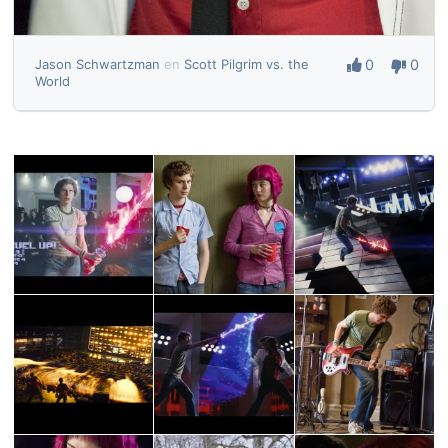
0
0
Jason Schwartzman
en
Scott Pilgrim vs. the
World