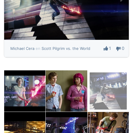
1
0
Michael Cera
en
Scott Pilgrim vs. the World