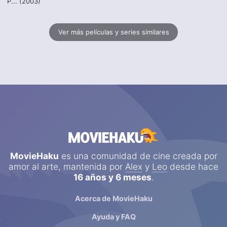
P... (2003)
Ver más películas y series similares
MovieHaku
es una comunidad de cine creada por
amor al arte, mantenida por
Alex
y
Leo
desde hace
16 años y 6 meses
.
Acerca de MovieHaku
Ayuda y FAQ