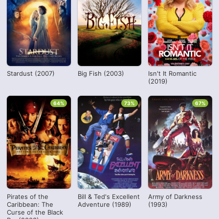
Stardust (2007)
Big Fish (2003)
Isn't It Romantic
(2019)
64%
73%
67%
Pirates of the
Bill & Ted's Excellent
Army of Darkness
Caribbean: The
Adventure (1989)
(1993)
Curse of the Black