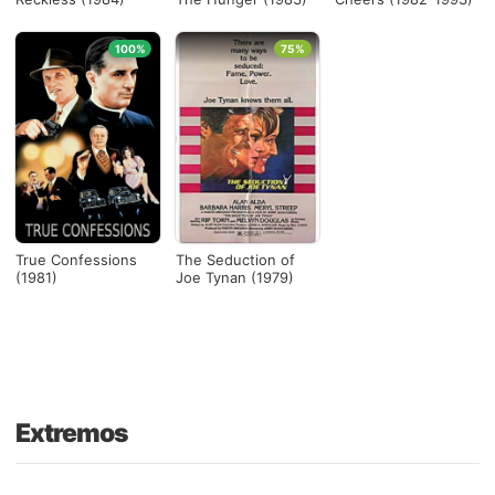
100%
75%
True Confessions
The Seduction of
(1981)
Joe Tynan (1979)
Extremos