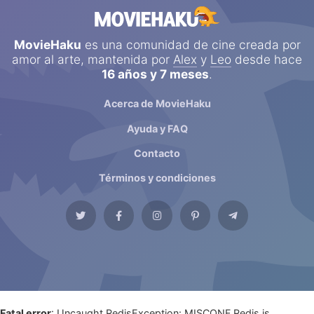
MovieHaku
es una comunidad de cine creada por
amor al arte, mantenida por
Alex
y
Leo
desde hace
16 años y 7 meses
.
Acerca de MovieHaku
Ayuda y FAQ
Contacto
Términos y condiciones
Fatal error
: Uncaught RedisException: MISCONF Redis is