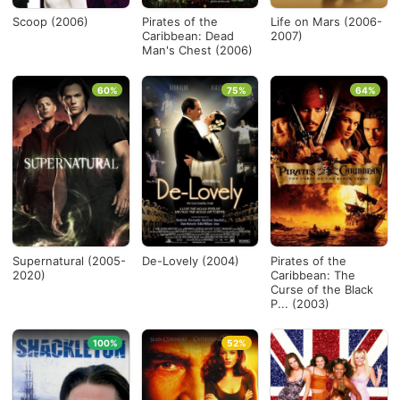
Scoop (2006)
Pirates of the
Life on Mars (2006-
Caribbean: Dead
2007)
Man's Chest (2006)
60%
75%
64%
Supernatural (2005-
De-Lovely (2004)
Pirates of the
2020)
Caribbean: The
Curse of the Black
P... (2003)
100%
52%