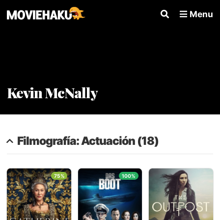
Menu
Kevin McNally
Filmografía: Actuación (18)
75%
100%