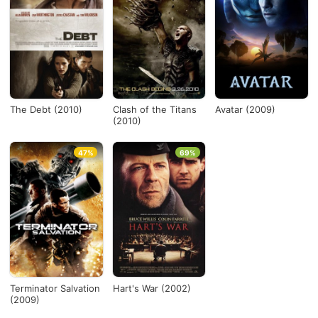
The Debt (2010)
Clash of the Titans
Avatar (2009)
(2010)
47%
69%
Terminator Salvation
Hart's War (2002)
(2009)