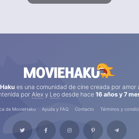
eHaku
es una comunidad de cine creada por amor a
tenida por
Alex
y
Leo
desde hace
16 años y 7 me
ca de MovieHaku
Ayuda y FAQ
Contacto
Términos y condic