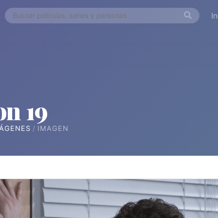
I
on 19
ÁGENES
IMAGEN