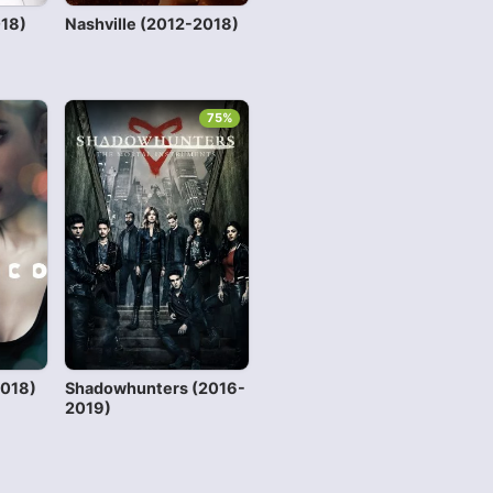
018)
Nashville (2012-2018)
75%
2018)
Shadowhunters (2016-
2019)