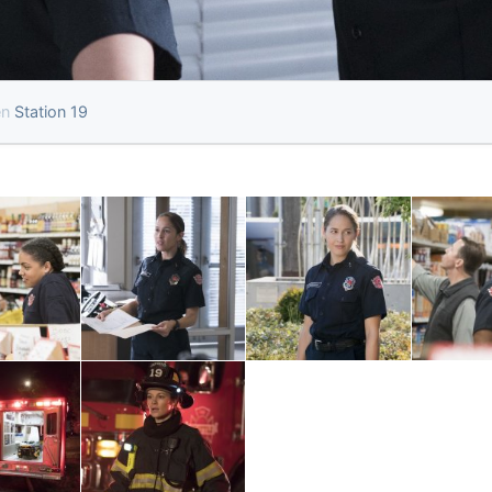
en
Station 19