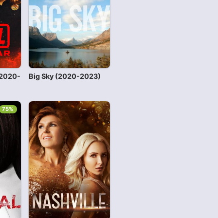
(2020-
Big Sky (2020-2023)
75%