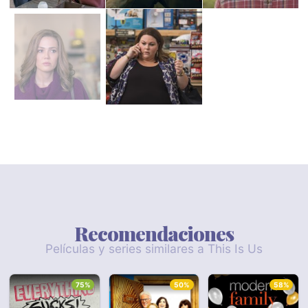
Recomendaciones
Películas y series similares a This Is Us
75%
50%
58%