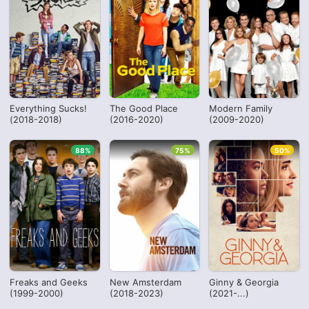
Everything Sucks!
The Good Place
Modern Family
(2018-2018)
(2016-2020)
(2009-2020)
88%
75%
50%
Freaks and Geeks
New Amsterdam
Ginny & Georgia
(1999-2000)
(2018-2023)
(2021-...)