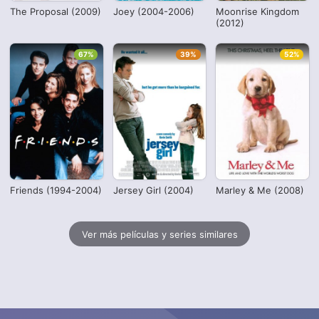
The Proposal (2009)
Joey (2004-2006)
Moonrise Kingdom
(2012)
67%
39%
52%
Friends (1994-2004)
Jersey Girl (2004)
Marley & Me (2008)
Ver más películas y series similares