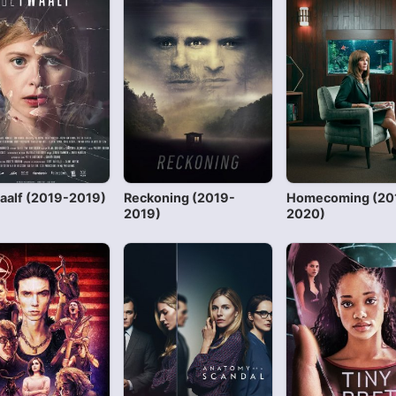
aalf (2019-2019)
Reckoning (2019-
Homecoming (20
2019)
2020)