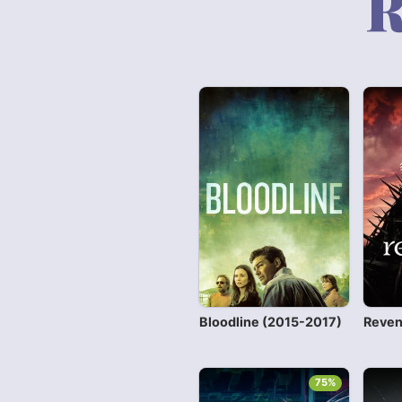
R
Bloodline (2015-2017)
Reven
75%