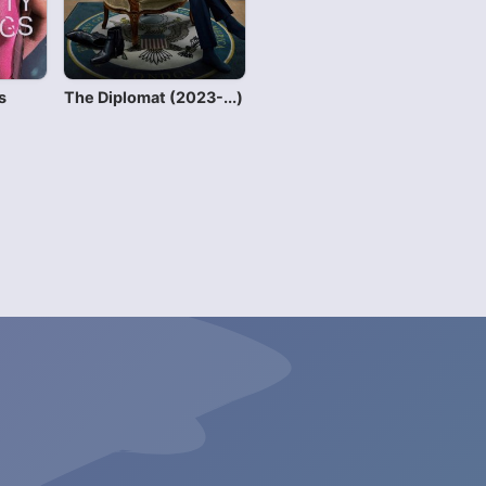
s
The Diplomat (2023-...)