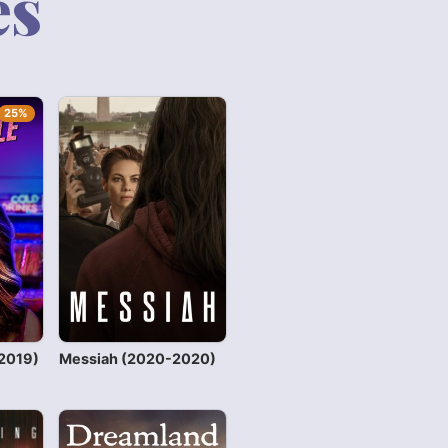
es
25%
-2019)
Messiah (2020-2020)