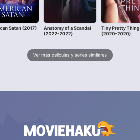
can Satan (2017)
Anatomy of a Scandal
Tiny Pretty Thing
(2022-2022)
(2020-2020)
Ver más películas y series similares