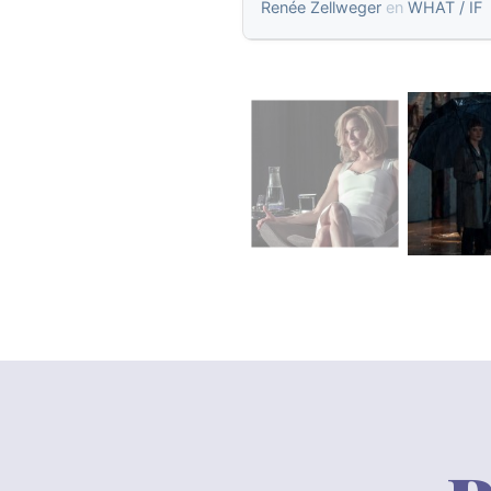
Renée Zellweger
en
WHAT / IF