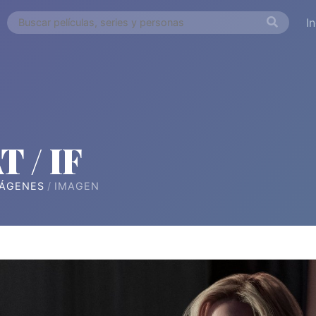
I
 / IF
ÁGENES
IMAGEN