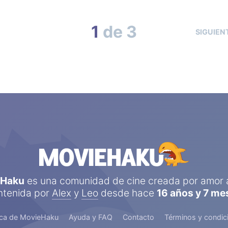
1
de 3
SIGUIEN
eHaku
es una comunidad de cine creada por amor a
tenida por
Alex
y
Leo
desde hace
16 años y 7 me
ca de MovieHaku
Ayuda y FAQ
Contacto
Términos y condic