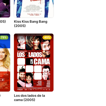
05)
Kiss Kiss Bang Bang
(2005)
75%
45%
)
Los dos lados de la
cama (2005)