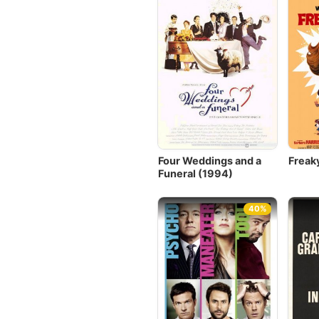
Four Weddings and a
Freak
Funeral (1994)
40%