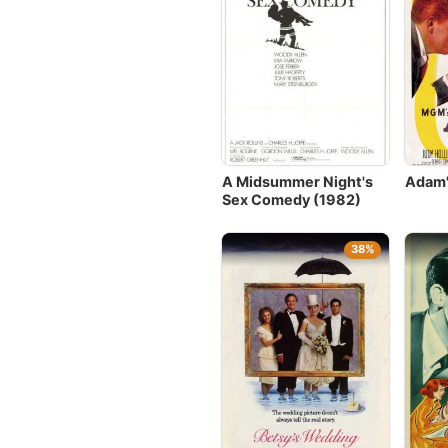
A Midsummer Night's
Adam'
Sex Comedy (1982)
38%