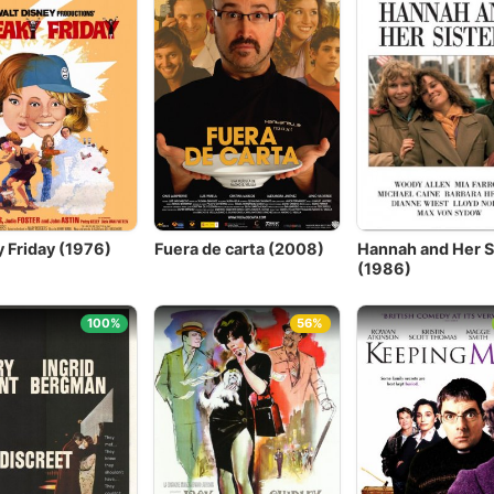
y Friday (1976)
Fuera de carta (2008)
Hannah and Her S
(1986)
100%
56%