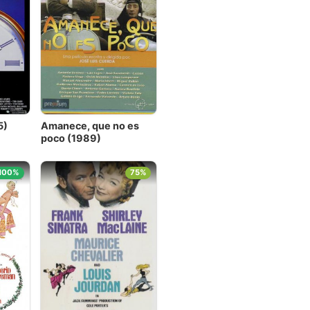
5)
Amanece, que no es
poco (1989)
100%
75%