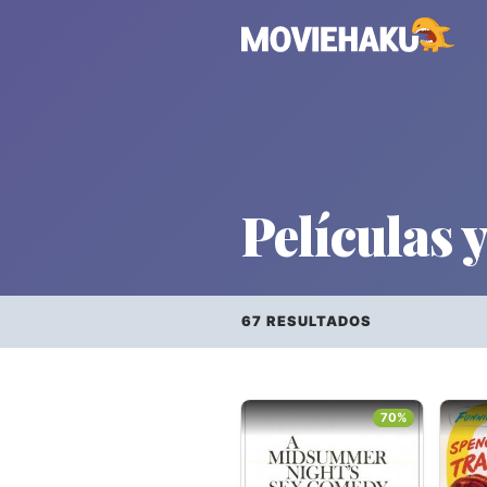
Películas y
67 RESULTADOS
Todo
×
Géneros
70%