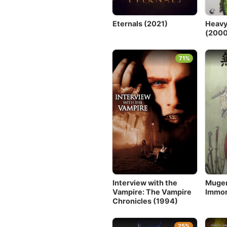
Eternals (2021)
Heavy
(2000
71%
Interview with the
Mugen
Vampire: The Vampire
Immor
Chronicles (1994)
25%