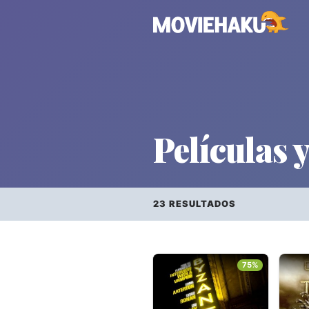
Películas y
23 RESULTADOS
Todo
×
Géneros
75%