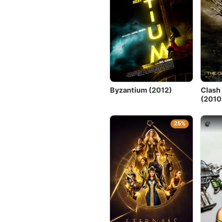
Byzantium (2012)
Clash 
(2010
25%