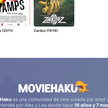
 (2011)
Zardoz (1974)
eHaku
es una comunidad de cine creada por amor a
tenida por
Alex
y
Leo
desde hace
16 años y 7 me