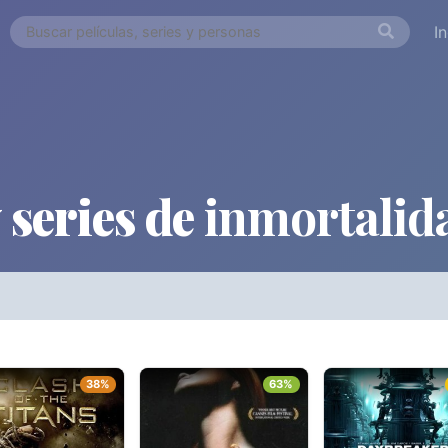
I
 series de
inmortalid
ORDEN ALFABÉTICO
FECHA DE E
Países
Desde...
Hasta..
38%
63%