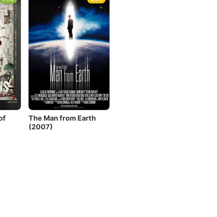
of
The Man from Earth
(2007)