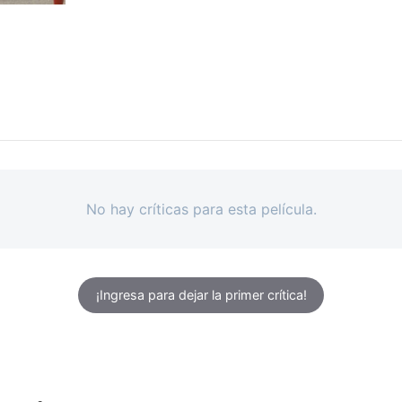
No hay críticas para esta película.
¡Ingresa para dejar la primer crítica!