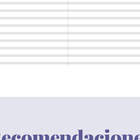
ecomendacion