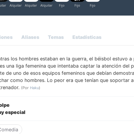
iones
Aliases
Temas
Estadísticas
tras los hombres estaban en la guerra, el béisbol estuvo a
s una liga femenina que intentaba captar la atención del p
te de uno de esos equipos femeninos que debían demostra
char como hombres. Lo peor era que tenían que soportar a
trenador.
(Por
Haku
)
golpe
y especial
Comedia