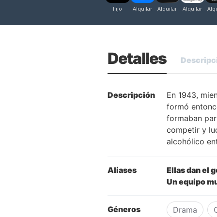
Detalles
Descripc
Descripción
En 1943, mien
formó entonce
formaban par
competir y lu
alcohólico en
Aliases
Ellas dan el 
Un equipo mu
Géneros
Drama