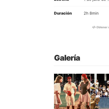
Duración
2h 8min
Obtener 
Galería