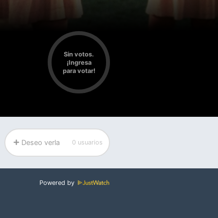
Sin votos.
¡Ingresa
para votar!
Deseo verla
0 usuarios
Powered by