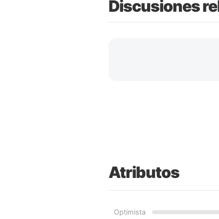
Discusiones re
Atributos
Optimista