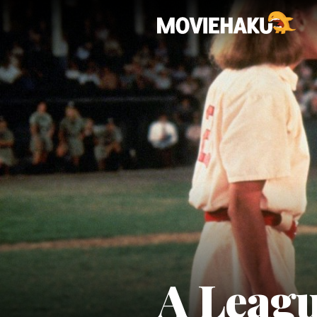
A Leagu