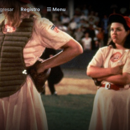
ngresar
Registro
Menu