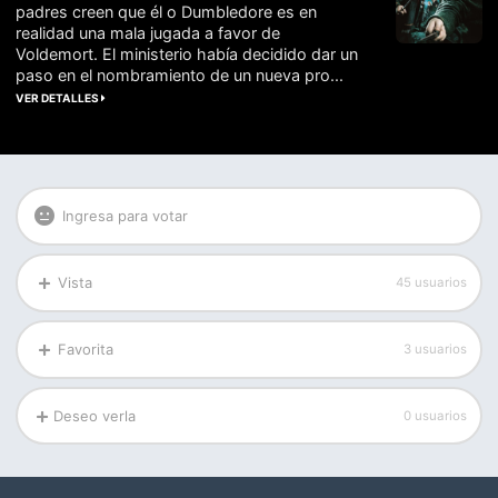
padres creen que él o Dumbledore es en
realidad una mala jugada a favor de
Voldemort. El ministerio había decidido dar un
paso en el nombramiento de un nueva pro...
VER DETALLES
Ingresa para votar
Vista
45 usuarios
Favorita
3 usuarios
Deseo verla
0 usuarios