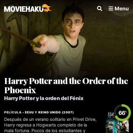
Menu
Harry Potter and the Order of the
Phoenix
Harry Potter y la orden del Fénix
66
PELÍCULA •
EEUU
Y
REINO UNIDO
(
2007
)
%
Después de un verano solitario en Privet Drive,
Harry regresa a Hogwarts completo de la
mala fortuna. Pocos de los estudiantes y