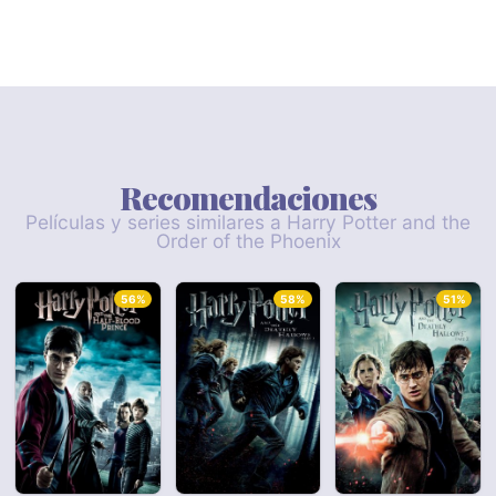
Recomendaciones
Películas y series similares a Harry Potter and the
Order of the Phoenix
56%
58%
51%