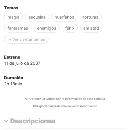
Temas
magía
escuelas
huérfanos
torturas
fantasmas
enemigos
fénix
amistad
Ver y votar temas
Estreno
11 de julio de 2007
Duración
2h 18min
Obtener un
widget
con la información de esta película
Reportar un problema con esta información
Descripciones