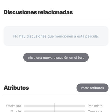
Discusiones relacionadas
No hay discusiones que mencionen a esta película.
Inicia una nueva discusión en el foro
Atributos
Votar atributos
Optimista
Pesimista
Simple
Compleja