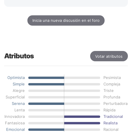
Inicia una nueva discusión en el foro
Atributos
Votar atributos
Optimista
Pesimista
Simple
Compleja
Alegre
Triste
Superficial
Profunda
Serena
Perturbadora
Lenta
Rápida
Innovadora
Tradicional
Fantasiosa
Realista
Emocional
Racional