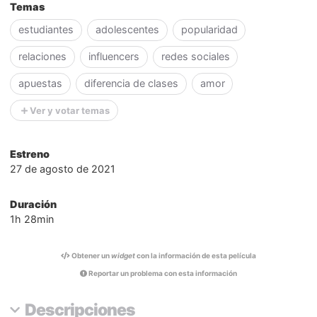
Temas
estudiantes
adolescentes
popularidad
relaciones
influencers
redes sociales
apuestas
diferencia de clases
amor
Ver y votar temas
Estreno
27 de agosto de 2021
Duración
1h 28min
Obtener un
widget
con la información de esta película
Reportar un problema con esta información
Descripciones