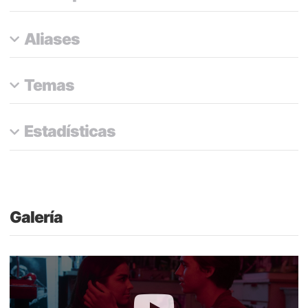
Aliases
Temas
Estadísticas
Galería