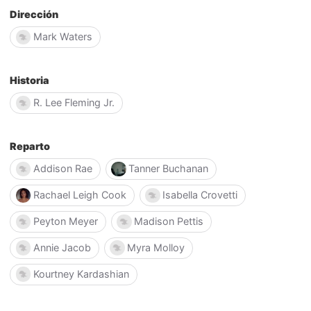
Dirección
Mark Waters
Historia
R. Lee Fleming Jr.
Reparto
Addison Rae
Tanner Buchanan
Rachael Leigh Cook
Isabella Crovetti
Peyton Meyer
Madison Pettis
Annie Jacob
Myra Molloy
Kourtney Kardashian