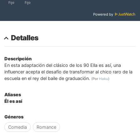
Powered by
Detalles
Descripción
En esta adaptación del clásico de los 90 Ella es así, una
influencer acepta el desafío de transformar al chico raro de la
escuela en el rey del baile de graduación.
(Por
Haku
)
Aliases
Él es así
Géneros
Comedia
Romance