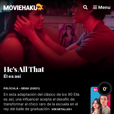
Menu
He's All That
Él es así
0
PELÍCULA •
EEUU
(
2021
)
%
En esta adaptación del clásico de los 90 Ella
es así, una influencer acepta el desafío de
transformar al chico raro de la escuela en el
rey del baile de graduación.
VER DETALLES