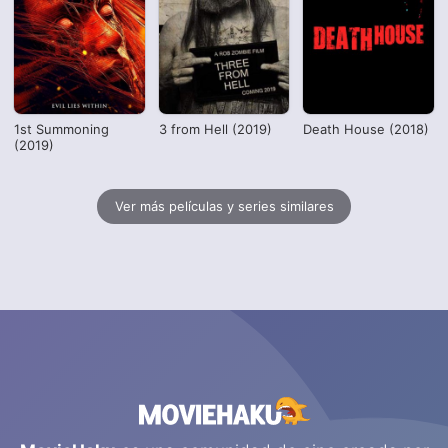
1st Summoning
3 from Hell (2019)
Death House (2018)
(2019)
Ver más películas y series similares