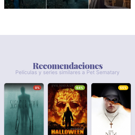
Recomendaciones
Películas y series similares a Pet Sematary
0%
64%
55%