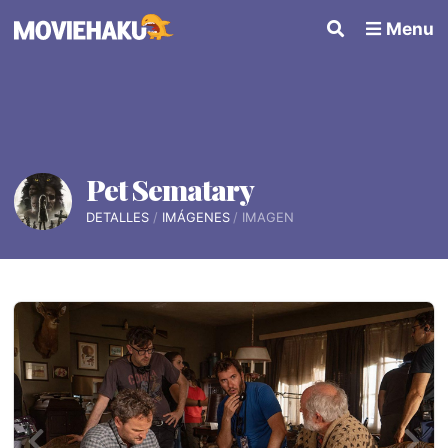
Menu
Pet Sematary
DETALLES
IMÁGENES
IMAGEN