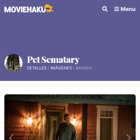
Menu
Pet Sematary
DETALLES
IMÁGENES
IMAGEN