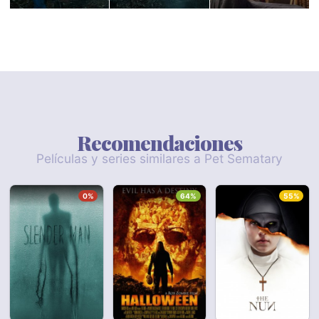
Recomendaciones
Películas y series similares a Pet Sematary
0%
64%
55%