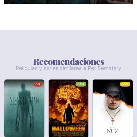
Recomendaciones
Películas y series similares a Pet Sematary
0%
64%
55%