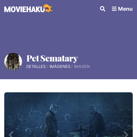
Menu
Pet Sematary
DETALLES
IMÁGENES
IMAGEN