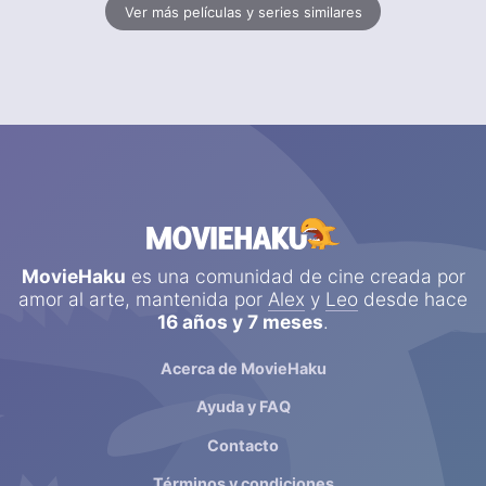
Ver más películas y series similares
MovieHaku
es una comunidad de cine creada por
amor al arte, mantenida por
Alex
y
Leo
desde hace
16 años y 7 meses
.
Acerca de MovieHaku
Ayuda y FAQ
Contacto
Términos y condiciones