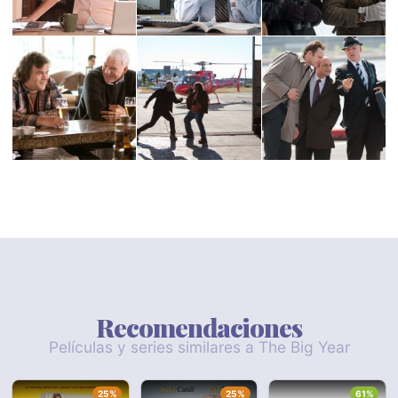
Recomendaciones
Películas y series similares a The Big Year
25%
25%
61%