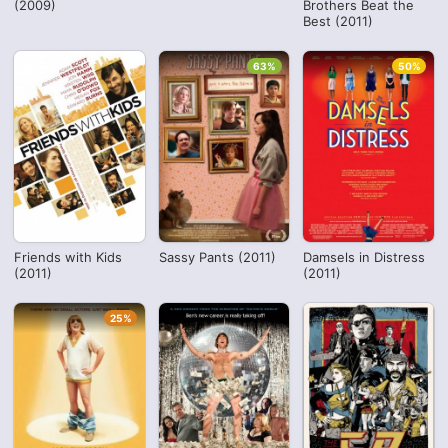
(2009)
Brothers Beat the
Best (2011)
63%
50%
Friends with Kids
Sassy Pants (2011)
Damsels in Distress
(2011)
(2011)
25%