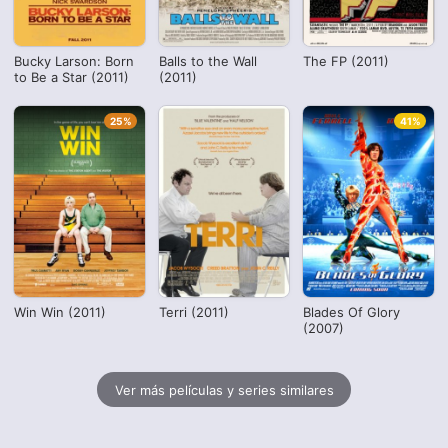
Bucky Larson: Born
Balls to the Wall
The FP (2011)
to Be a Star (2011)
(2011)
25%
41%
Win Win (2011)
Terri (2011)
Blades Of Glory
(2007)
Ver más películas y series similares