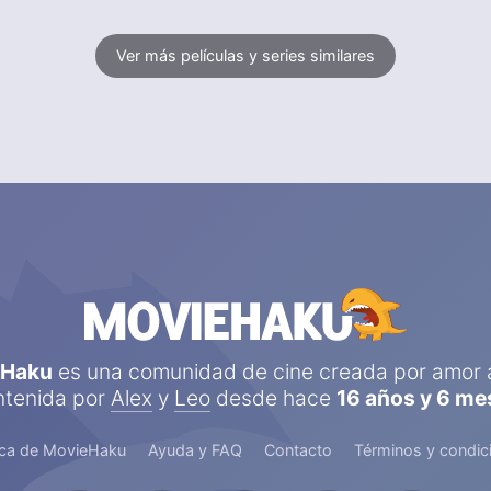
Ver más películas y series similares
eHaku
es una comunidad de cine creada por amor a
tenida por
Alex
y
Leo
desde hace
16 años y 6 me
ca de MovieHaku
Ayuda y FAQ
Contacto
Términos y condic