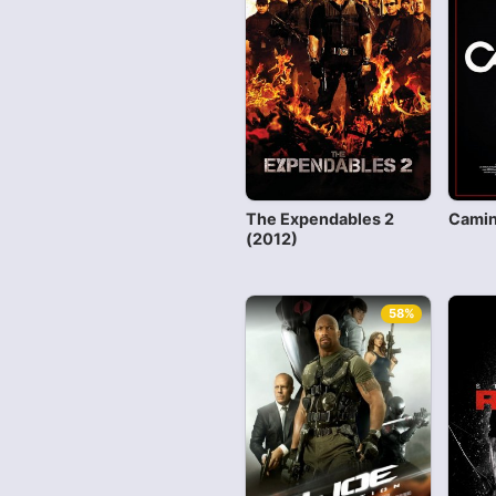
The Expendables 2
Camin
(2012)
58%