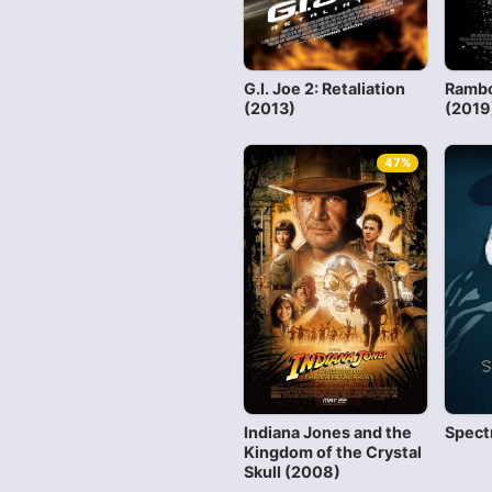
G.I. Joe 2: Retaliation
Rambo
(2013)
(2019
47%
Indiana Jones and the
Spect
Kingdom of the Crystal
Skull (2008)