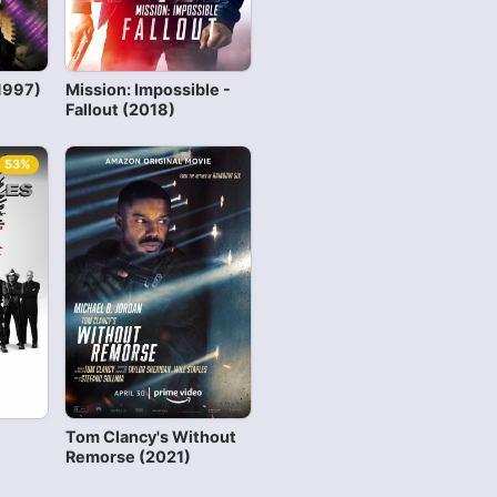
1997)
Mission: Impossible -
Fallout (2018)
53%
Tom Clancy's Without
Remorse (2021)