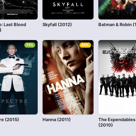
: Last Blood
Skyfall (2012)
Batman & Robin (
)
75%
46%
re (2015)
Hanna (2011)
The Expendables
(2010)