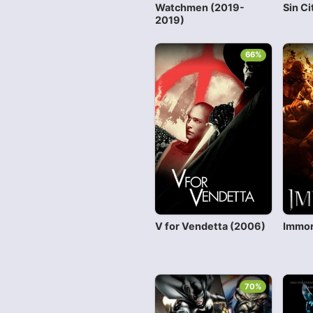
Watchmen (2019-
Sin Ci
2019)
66%
V for Vendetta (2006)
Immor
70%