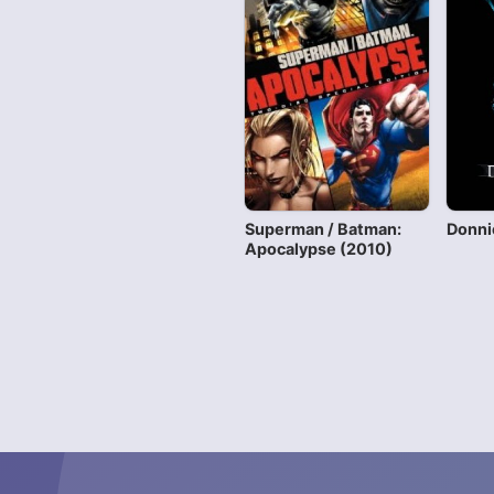
Superman / Batman:
Donni
Apocalypse (2010)