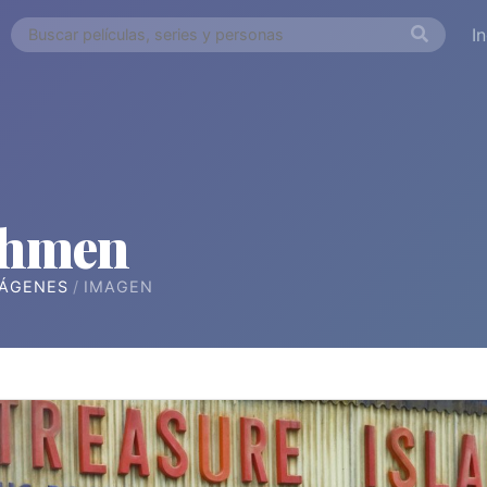
I
chmen
ÁGENES
IMAGEN