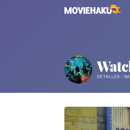
Wat
DETALLES
IM