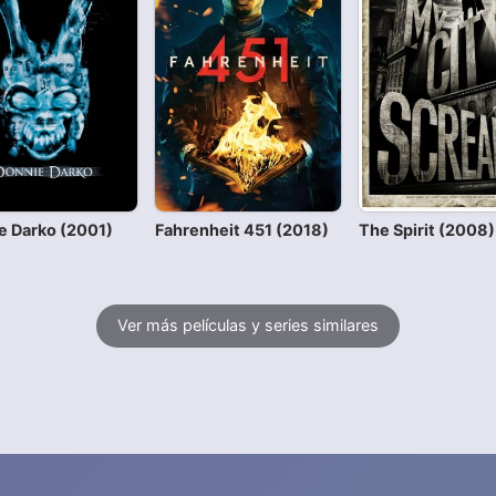
e Darko (2001)
Fahrenheit 451 (2018)
The Spirit (2008)
Ver más películas y series similares