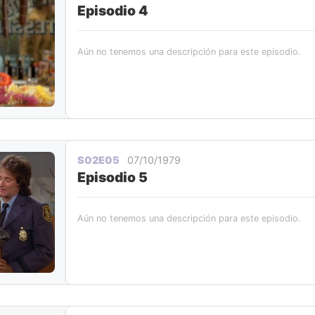
Episodio 4
Aún no tenemos una descripción para este episodio.
S02E05
07/10/1979
Episodio 5
Aún no tenemos una descripción para este episodio.