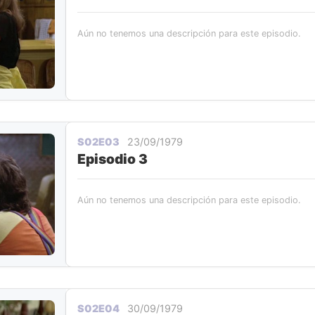
Aún no tenemos una descripción para este episodio.
S02E03
23/09/1979
Episodio 3
Aún no tenemos una descripción para este episodio.
S02E04
30/09/1979