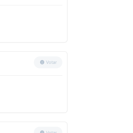
Votar
Votar