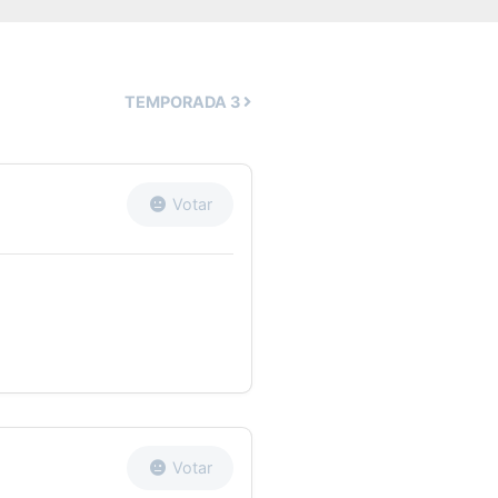
TEMPORADA
3
Votar
Votar