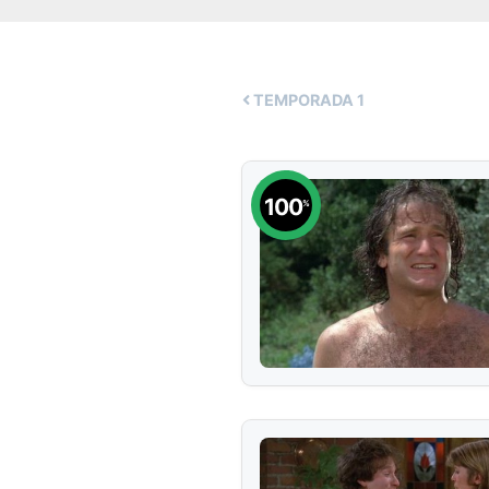
TEMPORADA
1
100
%