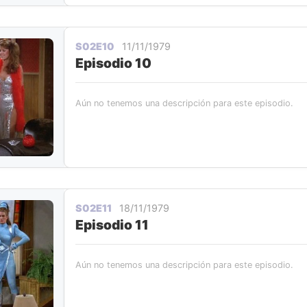
S02E10
11/11/1979
Episodio 10
Aún no tenemos una descripción para este episodio.
S02E11
18/11/1979
Episodio 11
Aún no tenemos una descripción para este episodio.