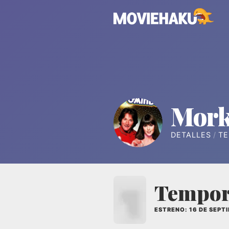
Mork
DETALLES
T
Tempor
ESTRENO: 16 DE SEPT