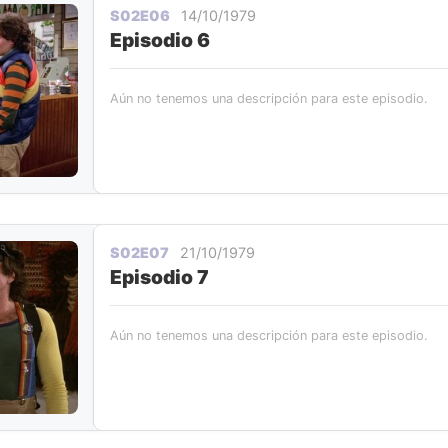
S02E06
14/10/1979
Episodio 6
Aún no tenemos una descripción para este episodio.
S02E07
21/10/1979
Episodio 7
Aún no tenemos una descripción para este episodio.