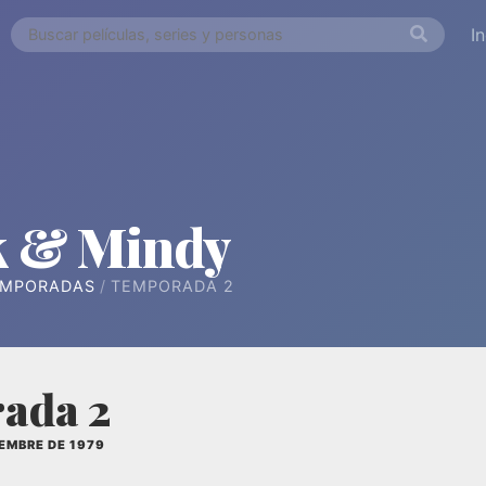
I
 & Mindy
EMPORADAS
TEMPORADA 2
ada 2
IEMBRE DE 1979