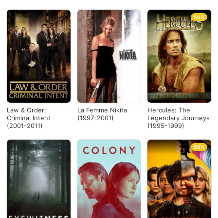
50%
Law & Order:
La Femme Nikita
Hercules: The
Criminal Intent
(1997-2001)
Legendary Journeys
(2001-2011)
(1995-1999)
50%