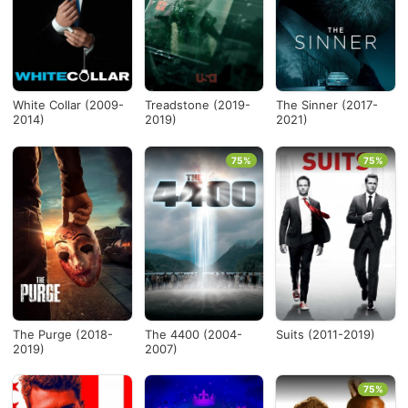
Países
Desde...
White Collar (2009-
Treadstone (2019-
The Sinner (2017-
2014)
2019)
2021)
Hasta...
75%
75%
Ver todo
The Purge (2018-
The 4400 (2004-
Suits (2011-2019)
2019)
2007)
75%