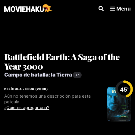
Menu
Battlefield Earth: A Saga of the
Year 3000
Campo de batalla: la Tierra
+ 1
45
PELÍCULA •
EEUU
(
2000
)
%
Aún no tenemos una descripción para esta
película.
¿Quieres agregar una?