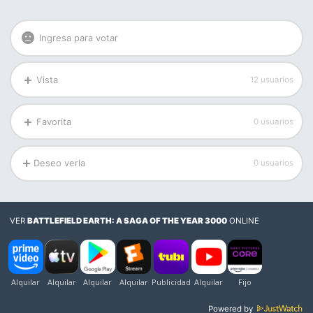
Ingresa para votar
Vista
12 usuarios
Favorita
0 usuarios
Deseo verla
0 usuarios
VER
BATTLEFIELD EARTH: A SAGA OF THE YEAR 3000
ONLINE
Powered by