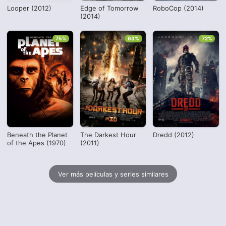
Looper (2012)
Edge of Tomorrow
RoboCop (2014)
(2014)
75%
63%
72%
Beneath the Planet
The Darkest Hour
Dredd (2012)
of the Apes (1970)
(2011)
Ver más películas y series similares