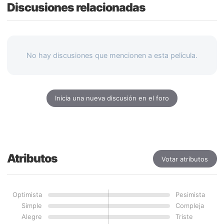
Discusiones relacionadas
No hay discusiones que mencionen a esta película.
Inicia una nueva discusión en el foro
Atributos
Votar atributos
Optimista
Pesimista
Simple
Compleja
Alegre
Triste