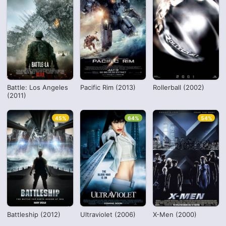
Battle: Los Angeles
Pacific Rim (2013)
Rollerball (2002)
(2011)
45%
64%
54%
Battleship (2012)
Ultraviolet (2006)
X-Men (2000)