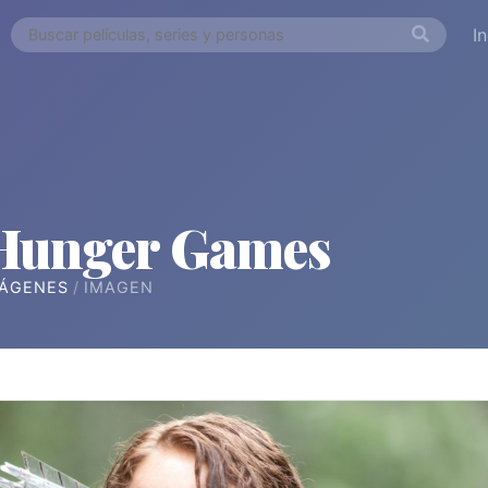
I
Hunger Games
ÁGENES
IMAGEN