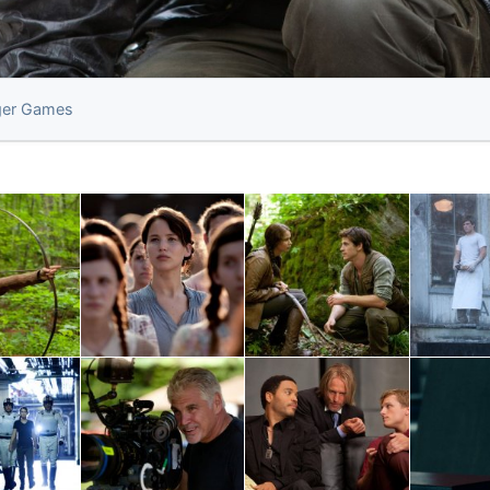
ger Games