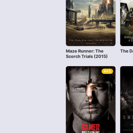
Maze Runner: The
The D
Scorch Trials (2015)
44%