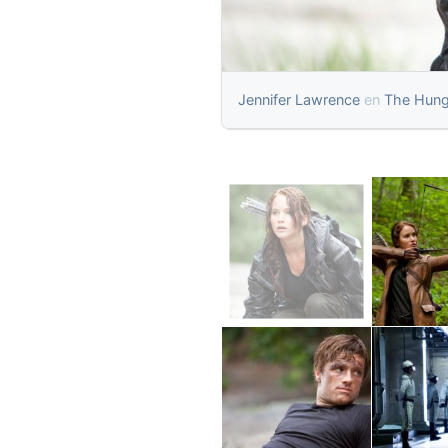
Jennifer Lawrence
en
The Hun