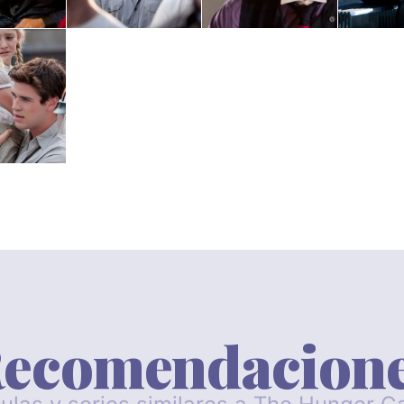
ecomendacion