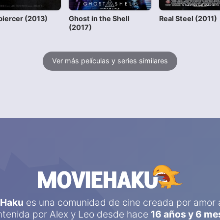
iercer (2013)
Ghost in the Shell
Real Steel (2011)
(2017)
Ver más películas y series similares
eHaku
es una comunidad de cine creada por amor a
tenida por
Alex
y
Leo
desde hace
16 años y 6 me