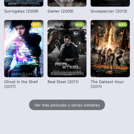
Surrogates (2009)
Gamer (2009)
Snowpiercer (2013)
50%
61%
63%
Ghost in the Shell
Real Steel (2011)
The Darkest Hour
(2017)
(2011)
Ver más películas y series similares