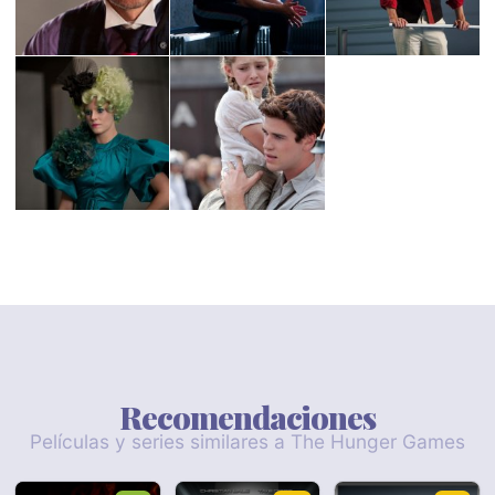
Recomendaciones
Películas y series similares a The Hunger Games