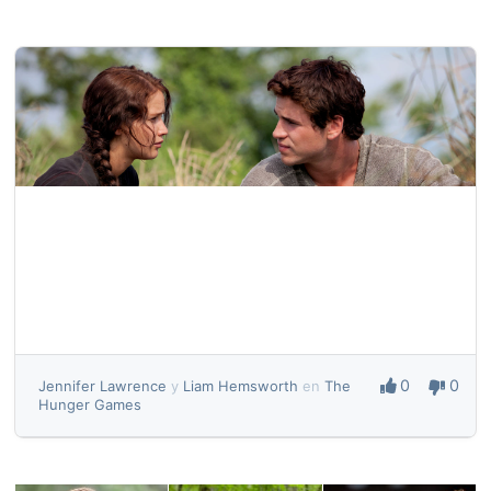
0
0
Jennifer Lawrence
y
Liam Hemsworth
en
The
Hunger Games