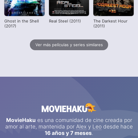
Ghost in the Shell
Real Steel (2011)
The Darkest Hour
(2017)
(2011)
Ver más películas y series similares
MovieHaku
es una comunidad de cine creada por
amor al arte, mantenida por
Alex
y
Leo
desde hace
16 años y 7 meses
.