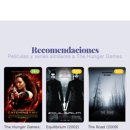
Recomendaciones
Películas y series similares a The Hunger Games
75%
58%
52%
The Hunger Games:
Equilibrium (2002)
The Road (2009)