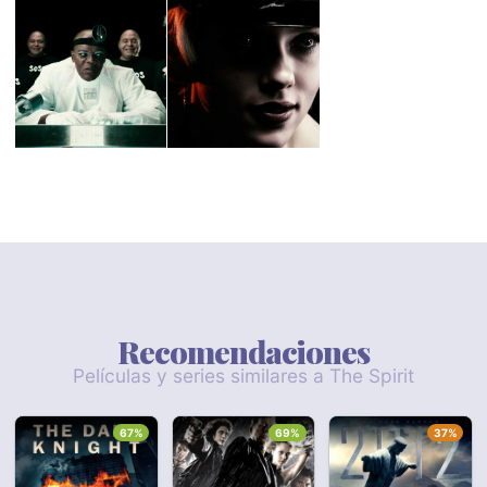
Recomendaciones
Películas y series similares a The Spirit
67%
69%
37%