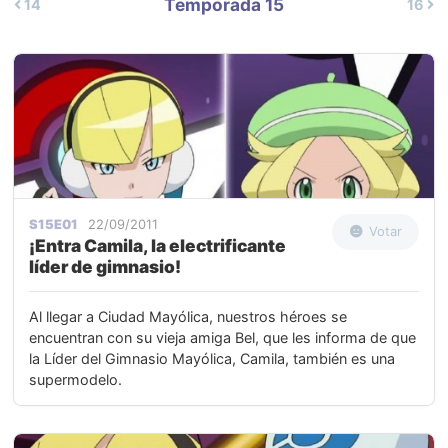
Temporada 15
14
16
S15E01
22/09/2011
Votar
¡Entra Camila, la electrificante
líder de gimnasio!
Al llegar a Ciudad Mayólica, nuestros héroes se
encuentran con su vieja amiga Bel, que les informa de que
la Líder del Gimnasio Mayólica, Camila, también es una
supermodelo.