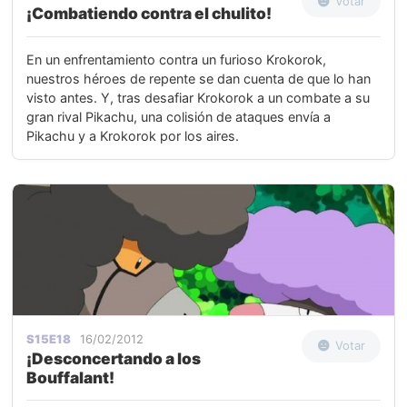
Votar
¡Combatiendo contra el chulito!
En un enfrentamiento contra un furioso Krokorok,
nuestros héroes de repente se dan cuenta de que lo han
visto antes. Y, tras desafiar Krokorok a un combate a su
gran rival Pikachu, una colisión de ataques envía a
Pikachu y a Krokorok por los aires.
S15E18
16/02/2012
Votar
¡Desconcertando a los
Bouffalant!