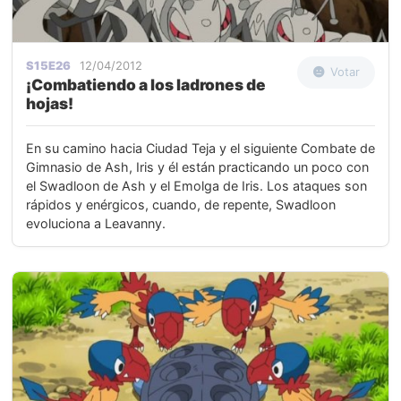
S15E26
12/04/2012
Votar
¡Combatiendo a los ladrones de
hojas!
En su camino hacia Ciudad Teja y el siguiente Combate de
Gimnasio de Ash, Iris y él están practicando un poco con
el Swadloon de Ash y el Emolga de Iris. Los ataques son
rápidos y enérgicos, cuando, de repente, Swadloon
evoluciona a Leavanny.