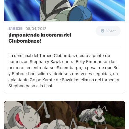
S15E25
05/04/2012
Votar
¡Imponiendo la corona del
Clubombazo!
La semifinal del Torneo Clubombazo está a punto de
comenzar. Stephan y Sawk contra Bel y Emboar son los
primeros en enfrentarse. Sin embargo, a pesar de que Bel
y Emboar han salido victoriosos dos veces seguidas, un
aplastante Golpe Karate de Sawk los elimina del torneo, y
Stephan pasa a la final.