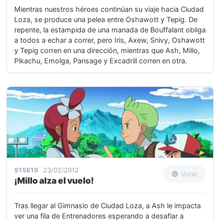
Mientras nuestros héroes continúan su viaje hacia Ciudad
Loza, se produce una pelea entre Oshawott y Tepig. De
repente, la estampida de una manada de Bouffalant obliga
a todos a echar a correr, pero Iris, Axew, Snivy, Oshawott
y Tepig corren en una dirección, mientras que Ash, Millo,
Pikachu, Emolga, Pansage y Excadrill corren en otra.
S15E19
23/02/2012
Votar
¡Millo alza el vuelo!
Tras llegar al Gimnasio de Ciudad Loza, a Ash le impacta
ver una fila de Entrenadores esperando a desafiar a