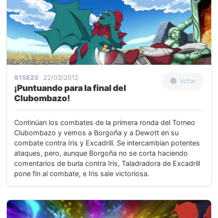
S15E23
22/03/2012
Votar
¡Puntuando para la final del
Clubombazo!
Continúan los combates de la primera ronda del Torneo
Clubombazo y vemos a Borgoña y a Dewott en su
combate contra Iris y Excadrill. Se intercambian potentes
ataques, pero, aunque Borgoña no se corta haciendo
comentarios de burla contra Iris, Taladradora de Excadrill
pone fin al combate, e Iris sale victoriosa.