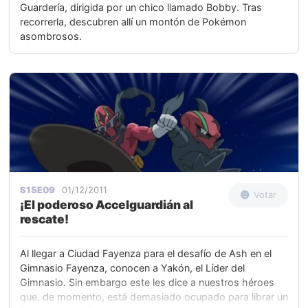
Guardería, dirigida por un chico llamado Bobby. Tras
recorrerla, descubren allí un montón de Pokémon
asombrosos.
S15E09
01/12/2011
Votar
¡El poderoso Accelguardián al
rescate!
Al llegar a Ciudad Fayenza para el desafío de Ash en el
Gimnasio Fayenza, conocen a Yakón, el Líder del
Gimnasio. Sin embargo este les dice a nuestros héroes
que, de momento, está demasiado ocupado para librar un