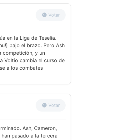
Votar
úa en la Liga de Teselia.
chu!) bajo el brazo. Pero Ash
la competición, y un
 Voltio cambia el curso de
ase a los combates
Votar
terminado. Ash, Cameron,
 han pasado a la tercera