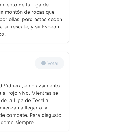
amiento de la Liga de
 un montón de rocas que
 por ellas, pero estas ceden
a su rescate, y su Espeon
co.
Votar
d Vidriera, emplazamiento
 al rojo vivo. Mientras se
de la Liga de Teselia,
mienzan a llegar a la
 de combate. Para disgusto
a como siempre.