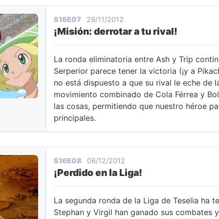
S16E07
29/11/2012
¡Misión: derrotar a tu rival!
La ronda eliminatoria entre Ash y Trip contin
Serperior parece tener la victoria (¡y a Pika
no está dispuesto a que su rival le eche de 
movimiento combinado de Cola Férrea y Bola
las cosas, permitiendo que nuestro héroe p
principales.
S16E08
06/12/2012
¡Perdido en la Liga!
La segunda ronda de la Liga de Teselia ha 
Stephan y Virgil han ganado sus combates y