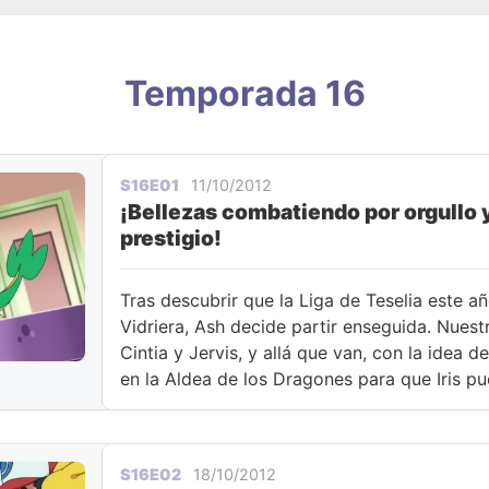
Temporada 16
S16E01
11/10/2012
¡Bellezas combatiendo por orgullo 
prestigio!
Tras descubrir que la Liga de Teselia este a
Vidriera, Ash decide partir enseguida. Nues
Cintia y Jervis, y allá que van, con la idea d
en la Aldea de los Dragones para que Iris pue
S16E02
18/10/2012