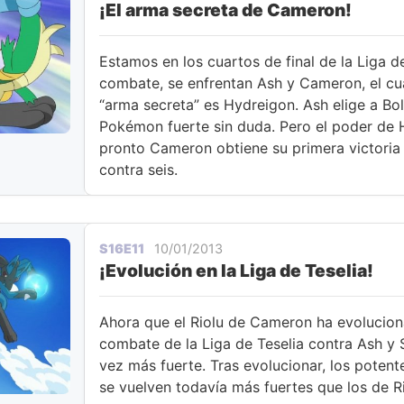
¡El arma secreta de Cameron!
inteligentes estrategias de ambas partes, e
empate.
Estamos en los cuartos de final de la Liga de
combate, se enfrentan Ash y Cameron, el cu
“arma secreta” es Hydreigon. Ash elige a Bo
Pokémon fuerte sin duda. Pero el poder de
pronto Cameron obtiene su primera victoria
contra seis.
S16E11
10/01/2013
¡Evolución en la Liga de Teselia!
Ahora que el Riolu de Cameron ha evolucion
combate de la Liga de Teselia contra Ash y S
vez más fuerte. Tras evolucionar, los poten
se vuelven todavía más fuertes que los de Ri