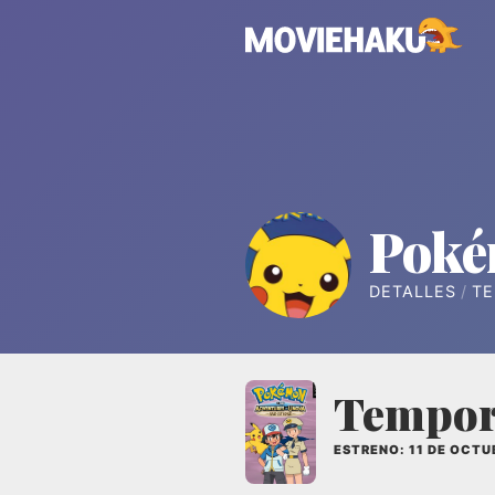
Pok
DETALLES
T
Tempor
ESTRENO: 11 DE OCTU