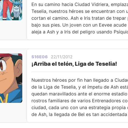
En su camino hacia Ciudad Vidriera, emplaz
Teselia, nuestros héroes se encuentran con
cortan el camino. Ash e Iris tratan de trepar
bajo sus pies. Un joven con un Eevee acude 
aleja a Ash y a Iris del peligro usando Psíqui
S16E06
22/11/2012
¡Arriba el telón, Liga de Teselia!
Nuestros héroes por fin han llegado a Ciuda
de la Liga de Teselia, y el ímpetu de Ash está
quedan maravillados ante el enorme estadio 
rostros familiares de varios Entrenadores co
ciudad, cada uno con una estrategia propia
de Ash, la llegada de Bel es tan accidentad