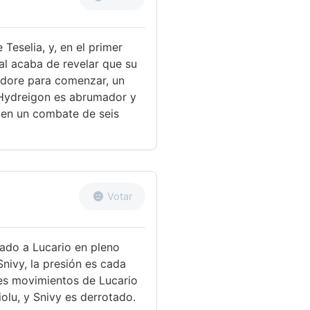
l combate termina en
 Teselia, y, en el primer
al acaba de revelar que su
ldore para comenzar, un
 Hydreigon es abrumador y
 en un combate de seis
Votar
ado a Lucario en pleno
nivy, la presión es cada
tes movimientos de Lucario
olu, y Snivy es derrotado.