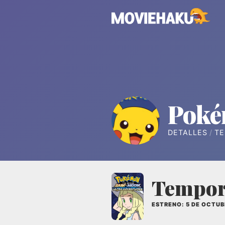
Pok
DETALLES
T
Tempor
ESTRENO: 5 DE OCTUB