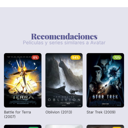
Recomendaciones
Películas y series similares a Avatar
0%
54%
72%
Battle for Terra
Oblivion (2013)
Star Trek (2009)
(2007)