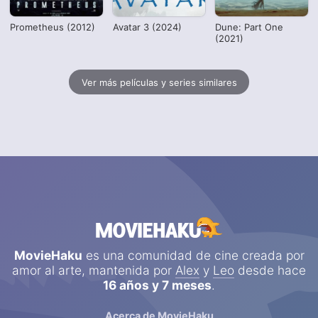
Prometheus (2012)
Avatar 3 (2024)
Dune: Part One
(2021)
Ver más películas y series similares
MovieHaku
es una comunidad de cine creada por
amor al arte, mantenida por
Alex
y
Leo
desde hace
16 años y 7 meses
.
Acerca de MovieHaku