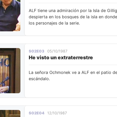
ALF tiene una admiración por la Isla de Gill
despierta en los bosques de la isla en dond
los personajes de la serie.
S02E03
05/10/1987
He visto un extraterrestre
La señora Ochmonek ve a ALF en el patio de
escándalo.
S02E04
12/10/1987