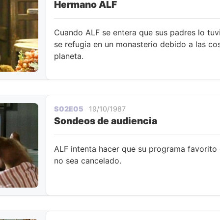
Hermano ALF
Cuando ALF se entera que sus padres lo tuv
se refugia en un monasterio debido a las co
planeta.
S02E05
19/10/1987
Sondeos de audiencia
ALF intenta hacer que su programa favorito d
no sea cancelado.