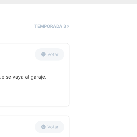
TEMPORADA
3
Votar
e se vaya al garaje.
Votar