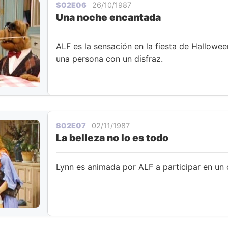
S02E06
26/10/1987
Una noche encantada
ALF es la sensación en la fiesta de Halloween
una persona con un disfraz.
S02E07
02/11/1987
La belleza no lo es todo
Lynn es animada por ALF a participar en un 