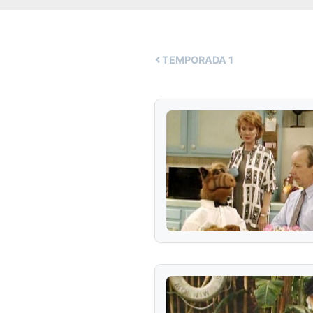
TEMPORADA
1