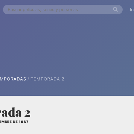
I
EMPORADAS
TEMPORADA 2
ada 2
IEMBRE DE 1987