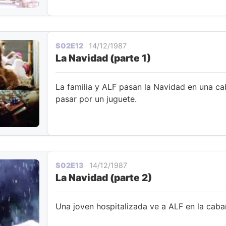
S02E12
14/12/1987
La Navidad (parte 1)
La familia y ALF pasan la Navidad en una cab
pasar por un juguete.
S02E13
14/12/1987
La Navidad (parte 2)
Una joven hospitalizada ve a ALF en la caba