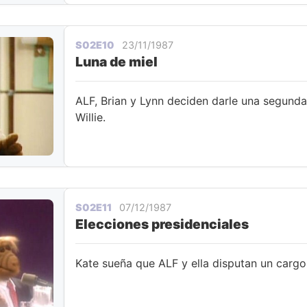
S02E10
23/11/1987
Luna de miel
ALF, Brian y Lynn deciden darle una segunda
Willie.
S02E11
07/12/1987
Elecciones presidenciales
Kate sueña que ALF y ella disputan un cargo 