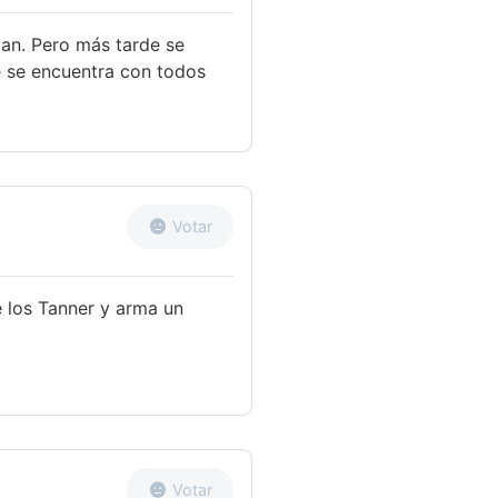
igan. Pero más tarde se
e se encuentra con todos
Votar
 los Tanner y arma un
Votar