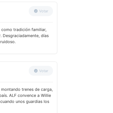
Votar
como tradición familiar,
er. Desgraciadamente, días
ruidoso.
Votar
o montando trenes de carga,
país. ALF convence a Willie
o cuando unos guardias los