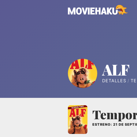
ALF
DETALLES
T
Tempor
ESTRENO: 21 DE SEPT