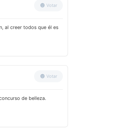
Votar
, al creer todos que él es
Votar
concurso de belleza.