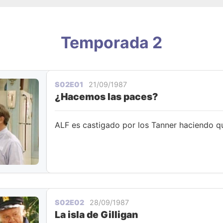
Temporada 2
S02E01
21/09/1987
¿Hacemos las paces?
ALF es castigado por los Tanner haciendo qu
S02E02
28/09/1987
La isla de Gilligan