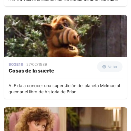
S03E19
27/02/1989
Votar
Cosas de la suerte
ALF da a conocer una superstición del planeta Melmac al
quemar el libro de historia de Brian.