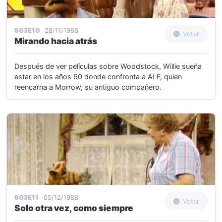
S03E10
28/11/1988
Votar
Mirando hacia atrás
Después de ver películas sobre Woodstock, Willie sueña
estar en los años 60 donde confronta a ALF, quien
reencarna a Morrow, su antiguo compañero.
S03E11
05/12/1988
Votar
Solo otra vez, como siempre