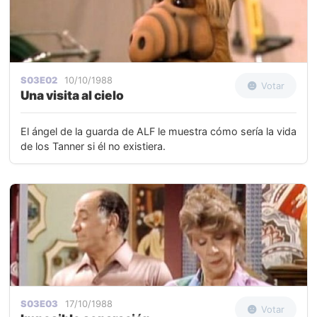
S03E02
10/10/1988
Votar
Una visita al cielo
El ángel de la guarda de ALF le muestra cómo sería la vida
de los Tanner si él no existiera.
S03E03
17/10/1988
Votar