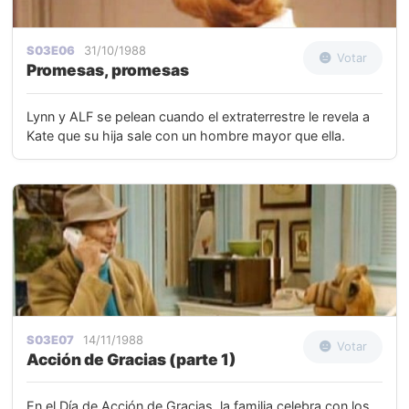
S03E06
31/10/1988
Votar
Promesas, promesas
Lynn y ALF se pelean cuando el extraterrestre le revela a
Kate que su hija sale con un hombre mayor que ella.
S03E07
14/11/1988
Votar
Acción de Gracias (parte 1)
En el Día de Acción de Gracias, la familia celebra con los