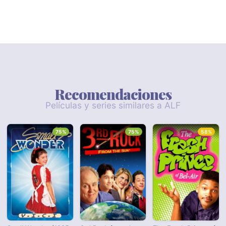
Recomendaciones
Películas y series similares a ALF
75%
75%
58%