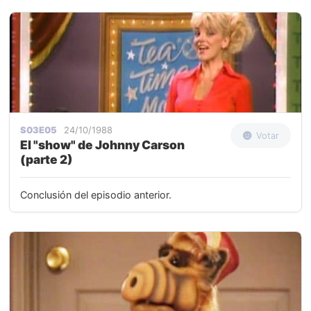
S03E05
24/10/1988
Votar
El "show" de Johnny Carson
(parte 2)
Conclusión del episodio anterior.