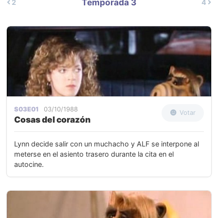
Temporada 3
2
4
S03E01
03/10/1988
Votar
Cosas del corazón
Lynn decide salir con un muchacho y ALF se interpone al
meterse en el asiento trasero durante la cita en el
autocine.