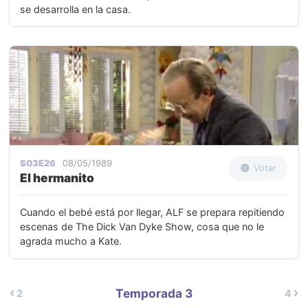
se desarrolla en la casa.
S03E26
08/05/1989
Votar
El hermanito
Cuando el bebé está por llegar, ALF se prepara repitiendo
escenas de The Dick Van Dyke Show, cosa que no le
agrada mucho a Kate.
Temporada 3
2
4