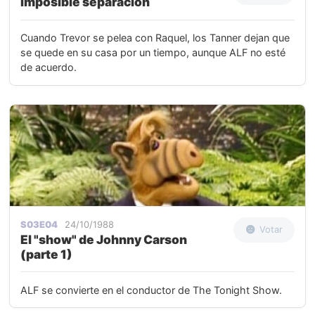
Imposible separación
Cuando Trevor se pelea con Raquel, los Tanner dejan que
se quede en su casa por un tiempo, aunque ALF no esté
de acuerdo.
S03E04
24/10/1988
Votar
El "show" de Johnny Carson
(parte 1)
ALF se convierte en el conductor de The Tonight Show.