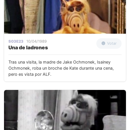
S03E23
10/04/1989
Votar
Una de ladrones
Tras una visita, la madre de Jake Ochmonek, Isainey
Ochmonek, roba un broche de Kate durante una cena,
pero es vista por ALF.