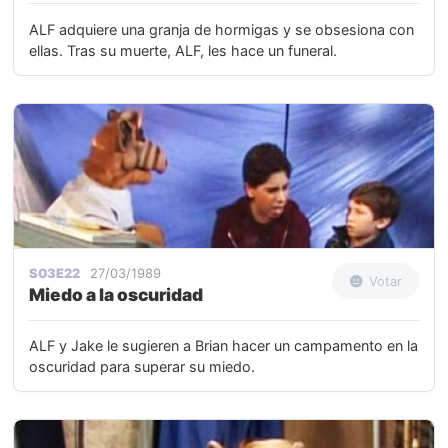
ALF adquiere una granja de hormigas y se obsesiona con
ellas. Tras su muerte, ALF, les hace un funeral.
S03E22
27/03/1989
Votar
Miedo a la oscuridad
ALF y Jake le sugieren a Brian hacer un campamento en la
oscuridad para superar su miedo.