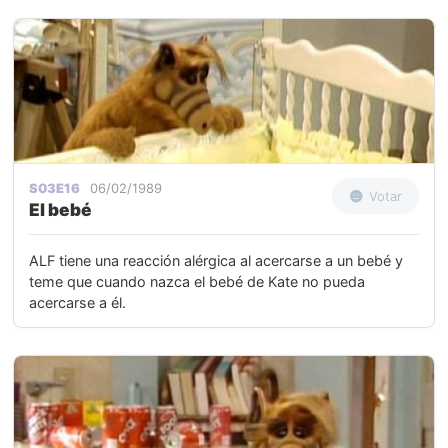
S03E16
06/02/1989
Votar
El bebé
ALF tiene una reacción alérgica al acercarse a un bebé y
teme que cuando nazca el bebé de Kate no pueda
acercarse a él.