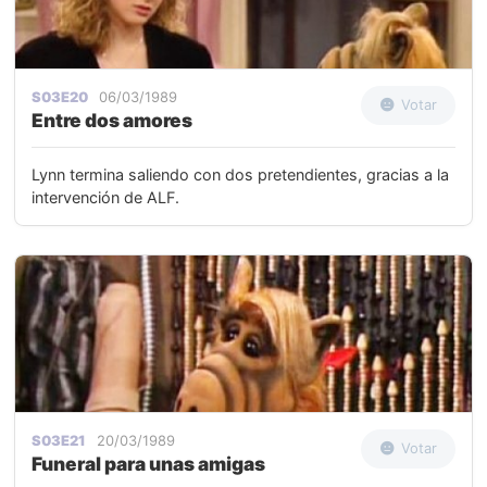
S03E20
06/03/1989
Votar
Entre dos amores
Lynn termina saliendo con dos pretendientes, gracias a la
intervención de ALF.
S03E21
20/03/1989
Votar
Funeral para unas amigas