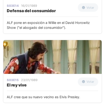
S03E14
16/01/1989
Votar
Defensa del consumidor
ALF pone en exposición a Willie en el David Horowitz
Show ("el abogado del consumidor").
S03E15
23/01/1989
Votar
El rey vive
ALF cree que su nuevo vecino es Elvis Presley.