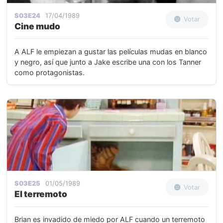
S03E24
17/04/1989
Votar
Cine mudo
A ALF le empiezan a gustar las películas mudas en blanco
y negro, así que junto a Jake escribe una con los Tanner
como protagonistas.
S03E25
01/05/1989
Votar
El terremoto
Brian es invadido de miedo por ALF cuando un terremoto