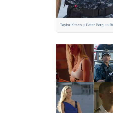
Taylor Kitsch
y
Peter Berg
en
B