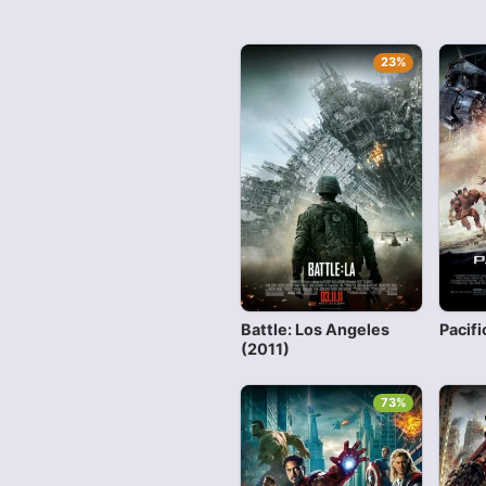
23%
Battle: Los Angeles
Pacifi
(2011)
73%