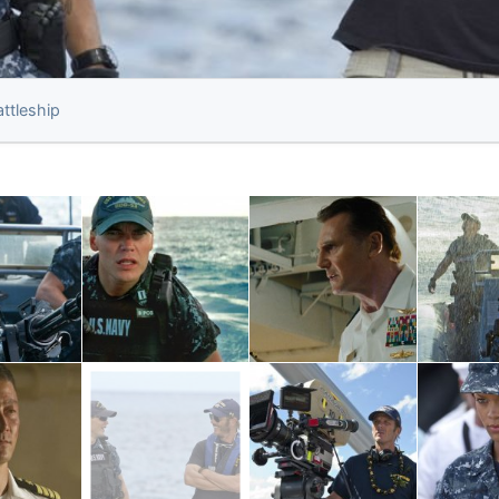
attleship