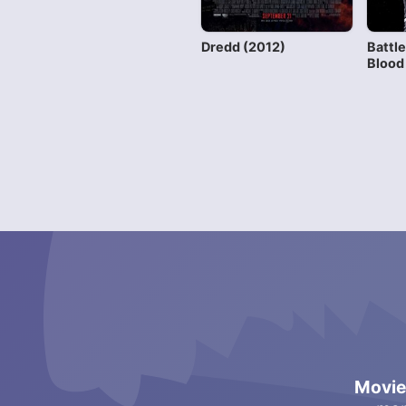
Dredd (2012)
Battle
Blood
Movi